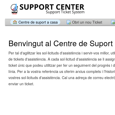
Centre de suport a casa
Obri un nou Ticket
Benvingut al Centre de Suport
Per tal d'agilitzar les sol·licituds d'assistència i servir-vos millor, u
de tickets d'assistència. A cada sol·licitud d'assistència se li ass
ticket únic que podeu utilitzar per fer un seguiment del progrés i 
línia. Per a la vostra referència us oferim arxius complets i l'histori
vostres sol·licituds d'assistència. Cal una adreça de correu electr
enviar un ticket.