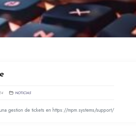
te
24
NOTICIAS
una gestion de tickets en https://mpm.systems/support/