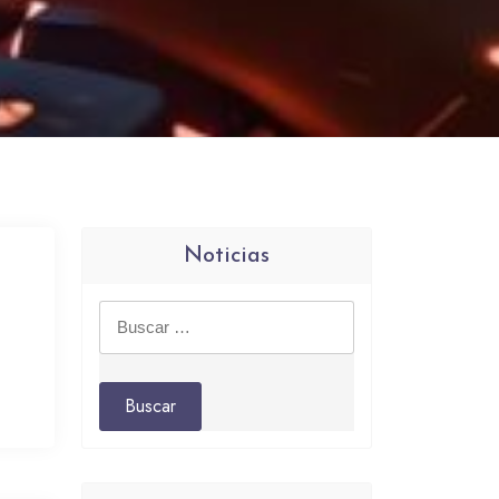
Noticias
Buscar: