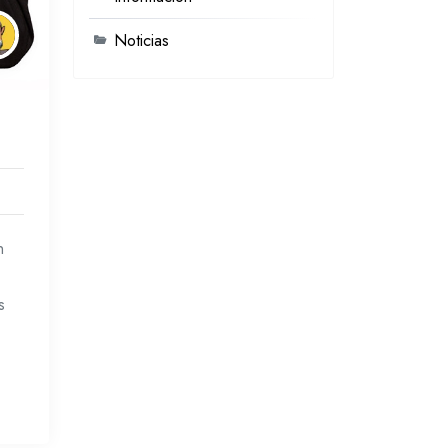
Noticias
n
s