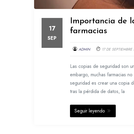
Importancia de l
17
farmacias
SEP
ADMIN
17 DE SEPTIEMBRE 
Las copias de seguridad son una
embargo, muchas farmacias no c
seguridad es crear una copia d
tras la pérdida de datos, la
Seguir leyendo