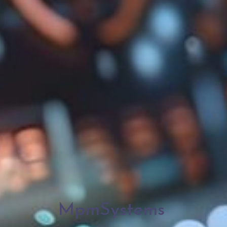
MpmSystems